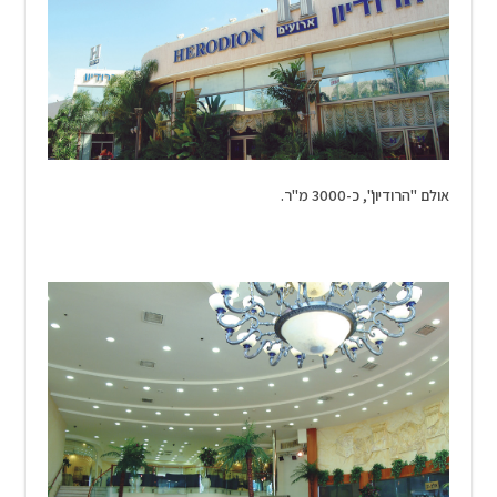
אולם "הרודיון", כ-3000 מ"ר.