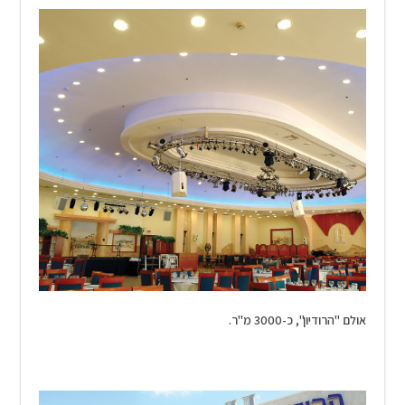
אולם "הרודיון", כ-3000 מ"ר.