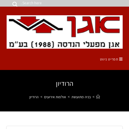
תפריט ניווט
הרודיון
>
בניה מתועשת
>
אולמות אירועים
>
הרודיון