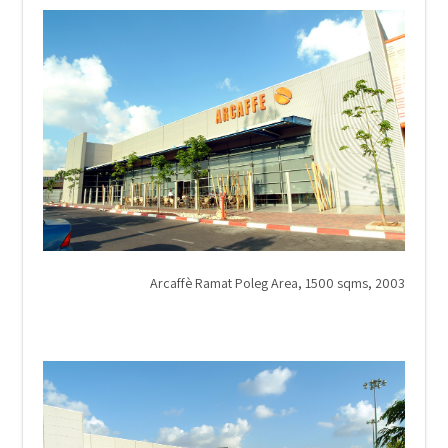
Arcaffè Ramat Poleg Area, 1500 sqms, 2003